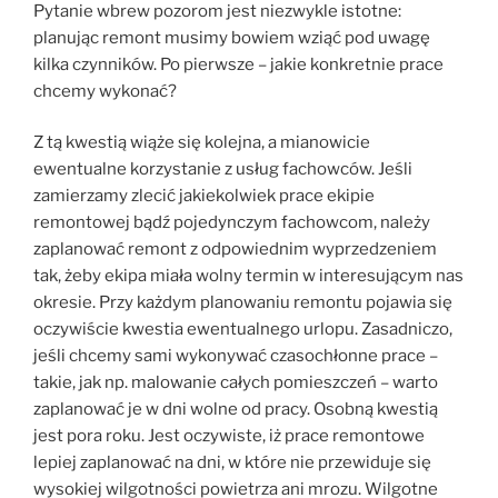
Pytanie wbrew pozorom jest niezwykle istotne:
planując remont musimy bowiem wziąć pod uwagę
kilka czynników. Po pierwsze – jakie konkretnie prace
chcemy wykonać?
Z tą kwestią wiąże się kolejna, a mianowicie
ewentualne korzystanie z usług fachowców. Jeśli
zamierzamy zlecić jakiekolwiek prace ekipie
remontowej bądź pojedynczym fachowcom, należy
zaplanować remont z odpowiednim wyprzedzeniem
tak, żeby ekipa miała wolny termin w interesującym nas
okresie. Przy każdym planowaniu remontu pojawia się
oczywiście kwestia ewentualnego urlopu. Zasadniczo,
jeśli chcemy sami wykonywać czasochłonne prace –
takie, jak np. malowanie całych pomieszczeń – warto
zaplanować je w dni wolne od pracy. Osobną kwestią
jest pora roku. Jest oczywiste, iż prace remontowe
lepiej zaplanować na dni, w które nie przewiduje się
wysokiej wilgotności powietrza ani mrozu. Wilgotne